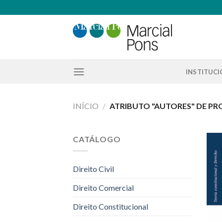
Skip
to
content
INSTITUC
INÍCIO
/
ATRIBUTO "AUTORES" DE P
CATÁLOGO
Direito Civil
Direito Comercial
Direito Constitucional