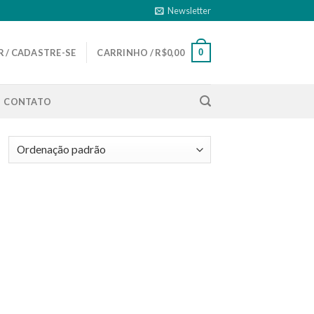
Newsletter
0
 / CADASTRE-SE
CARRINHO /
R$
0,00
CONTATO