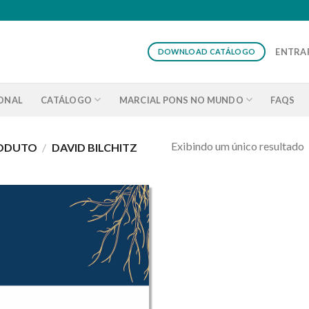
ENTRAR
DOWNLOAD CATÁLOGO
IONAL
CATÁLOGO
MARCIAL PONS NO MUNDO
FAQS
Exibindo um único resultado
RODUTO
/
DAVID BILCHITZ