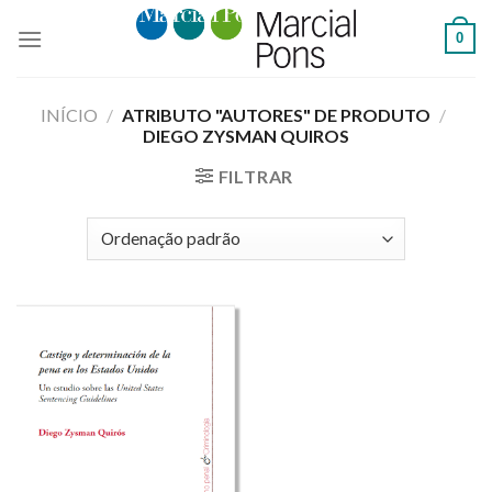
Skip
0
to
content
INÍCIO
/
ATRIBUTO "AUTORES" DE PRODUTO
/
DIEGO ZYSMAN QUIROS
FILTRAR