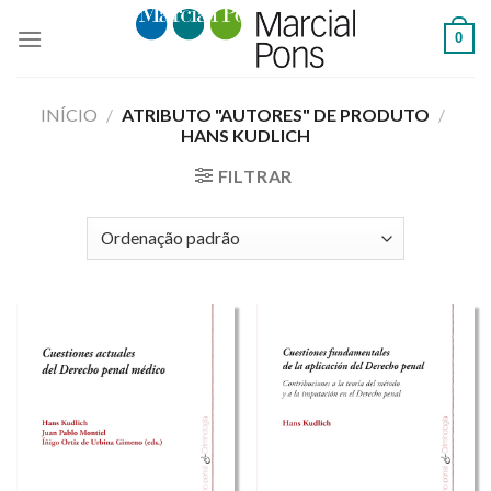
Skip
0
to
content
INÍCIO
/
ATRIBUTO "AUTORES" DE PRODUTO
/
HANS KUDLICH
FILTRAR