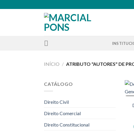
Skip
to
content
INSTITUC
INÍCIO
/
ATRIBUTO "AUTORES" DE P
CATÁLOGO
Direito Civil
Direito Comercial
Direito Constitucional