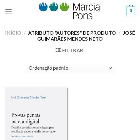
Skip
0
to
content
INÍCIO
/
ATRIBUTO "AUTORES" DE PRODUTO
/
JOSÉ
GUIMARÃES MENDES NETO
FILTRAR