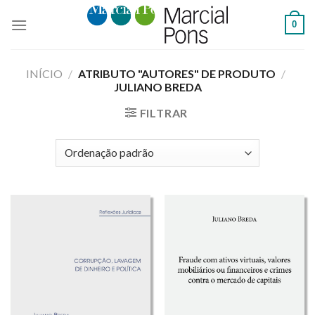
Skip
0
to
content
INÍCIO
/
ATRIBUTO "AUTORES" DE PRODUTO
/
JULIANO BREDA
FILTRAR