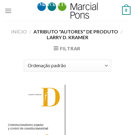
Skip
0
to
content
INÍCIO
/
ATRIBUTO "AUTORES" DE PRODUTO
/
LARRY D. KRAMER
FILTRAR