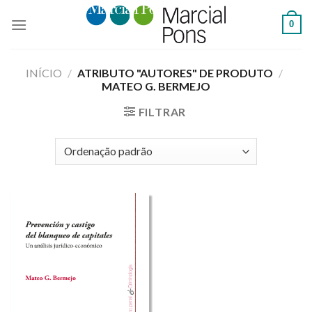
Skip
0
to
content
INÍCIO
/
ATRIBUTO "AUTORES" DE PRODUTO
/
MATEO G. BERMEJO
FILTRAR