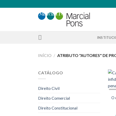
Skip
to
content
INSTITUC
INÍCIO
/
ATRIBUTO "AUTORES" DE P
CATÁLOGO
Direito Civil
O 
Direito Comercial
Direito Constitucional