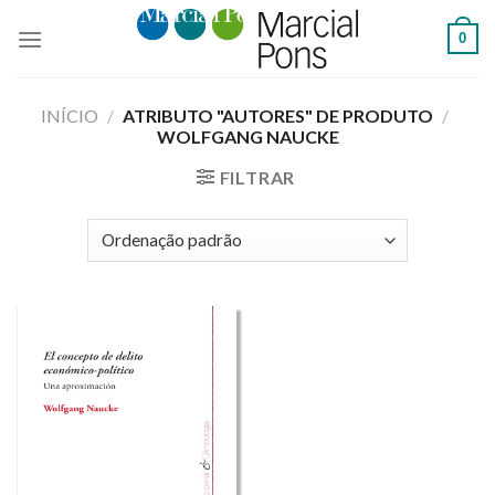
Skip
0
to
content
INÍCIO
/
ATRIBUTO "AUTORES" DE PRODUTO
/
WOLFGANG NAUCKE
FILTRAR