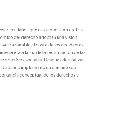
ensar los daños que causamos a otros. Esta
onómico del derecho adoptan una visión
 nivel razonable el coste de los accidentes.
terpreta a la luz de la rectificación de las
o de objetivos sociales. Después de realizar
cho de daños implementa un conjunto de
portancia conceptual de los derechos y