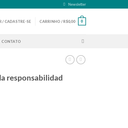
Newsletter
0
 / CADASTRE-SE
CARRINHO /
R$
0,00
CONTATO
la responsabilidad