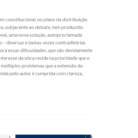
m constitucional, no plano da distribuição
a, subjacente ao debate, tem produzido
cional, uma nova solução, autoproclamada
 – diversas e tantas vezes contraditórias
ora essas dificuldades, que são devidamente
teresse da obra reside na prioridade que o
s múltiplos problemas que a extensão da
umida pelo autor é cumprida com clareza,