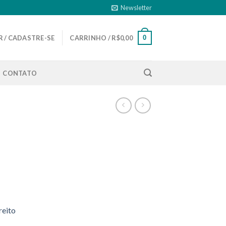
Newsletter
0
 / CADASTRE-SE
CARRINHO /
R$
0,00
CONTATO
reito