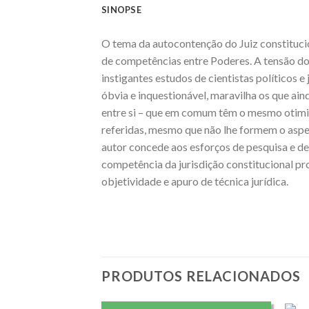
SINOPSE
O tema da autocontenção do Juiz constitucio
de competências entre Poderes. A tensão do
instigantes estudos de cientistas políticos 
óbvia e inquestionável, maravilha os que ai
entre si – que em comum têm o mesmo otimis
referidas, mesmo que não lhe formem o aspec
autor concede aos esforços de pesquisa e de
competência da jurisdição constitucional pr
objetividade e apuro de técnica jurídica.
PRODUTOS RELACIONADOS