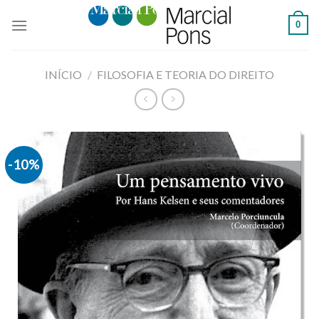
Skip
0
to
content
INÍCIO
/
FILOSOFIA E TEORIA DO DIREITO
-10%