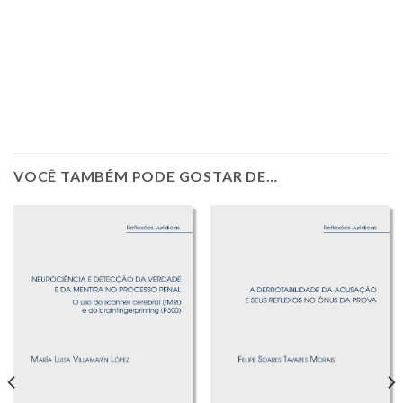
VOCÊ TAMBÉM PODE GOSTAR DE…
,50.