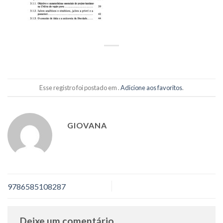
Esse registro foi postado em .
Adicione aos favoritos
.
GIOVANA
9786585108287
Deixe um comentário