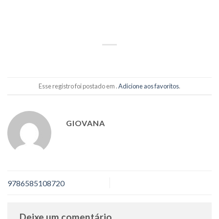
Esse registro foi postado em .
Adicione aos favoritos
.
GIOVANA
9786585108720
Deixe um comentário