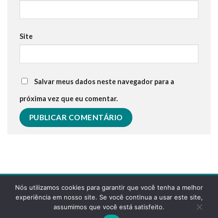
Site
Salvar meus dados neste navegador para a
próxima vez que eu comentar.
Nós utilizamos cookies para garantir que você tenha a melhor
experiência em nosso site. Se você continua a usar este site,
assumimos que você está satisfeito.
POLÍTICA DE PRIVACIDADE
FAQS