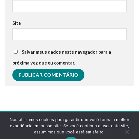
Site
Salvar meus dados neste navegador para a
próxima vez que eu comentar.
Nós utilizamos cookies para garantir que você tenha a melhor
experiência em nosso site. Se você continua a usar este site,
assumimos que você está satisfeito.
POLÍTICA DE PRIVACIDADE
FAQS