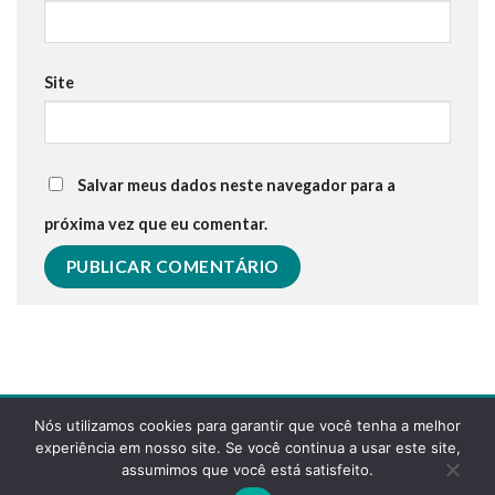
Site
Salvar meus dados neste navegador para a
próxima vez que eu comentar.
Nós utilizamos cookies para garantir que você tenha a melhor
experiência em nosso site. Se você continua a usar este site,
assumimos que você está satisfeito.
POLÍTICA DE PRIVACIDADE
FAQS