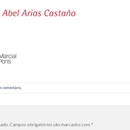
m comentário
.
cado.
Campos obrigatórios são marcados com
*