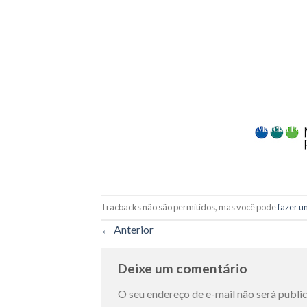
Tracbacks não são permitidos, mas você pode
fazer u
←
Anterior
Deixe um comentário
O seu endereço de e-mail não será publi