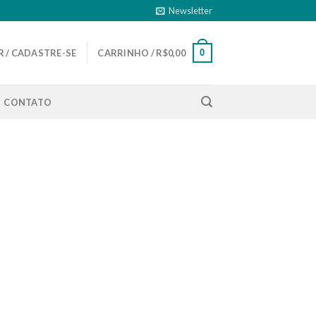
Newsletter
0
 / CADASTRE-SE
CARRINHO /
R$
0,00
CONTATO