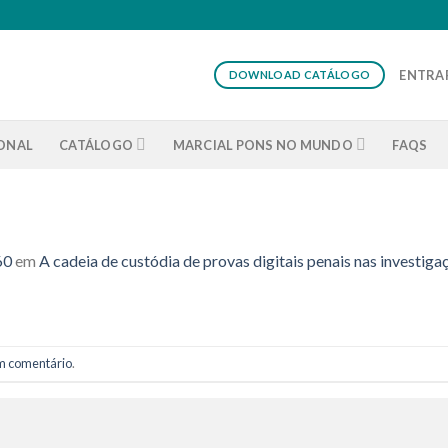
ENTRAR
DOWNLOAD CATÁLOGO
IONAL
CATÁLOGO
MARCIAL PONS NO MUNDO
FAQS
60
em
A cadeia de custódia de provas digitais penais nas investiga
m comentário
.