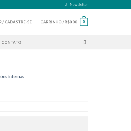
Newsletter
0
 / CADASTRE-SE
CARRINHO /
R$
0,00
CONTATO
ções internas