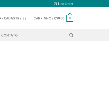
Newsletter
0
 / CADASTRE-SE
CARRINHO /
R$
0,00
CONTATO