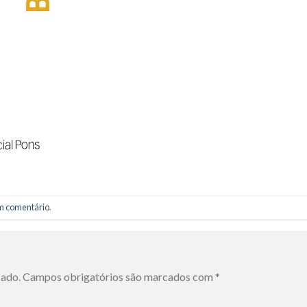
m comentário
.
cado.
Campos obrigatórios são marcados com
*