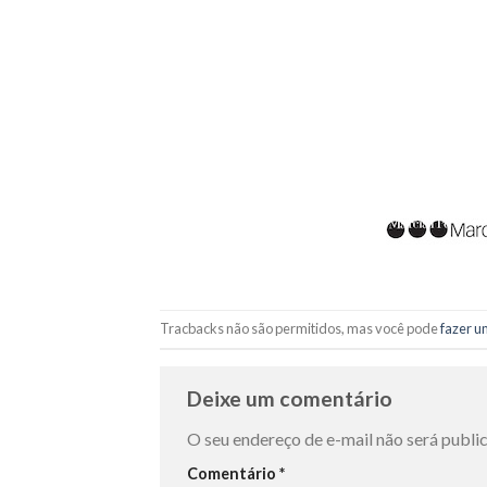
Tracbacks não são permitidos, mas você pode
fazer u
Deixe um comentário
O seu endereço de e-mail não será publi
Comentário
*