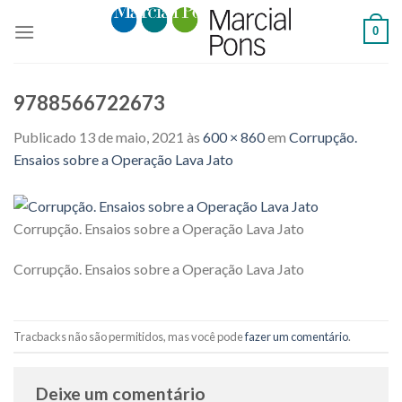
Skip
0
to
content
9788566722673
Publicado
13 de maio, 2021
às
600 × 860
em
Corrupção.
Ensaios sobre a Operação Lava Jato
Corrupção. Ensaios sobre a Operação Lava Jato
Corrupção. Ensaios sobre a Operação Lava Jato
Tracbacks não são permitidos, mas você pode
fazer um comentário
.
Deixe um comentário