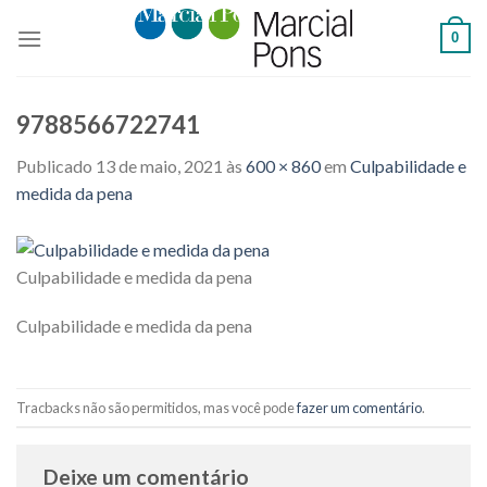
Skip
0
to
content
9788566722741
Publicado
13 de maio, 2021
às
600 × 860
em
Culpabilidade e
medida da pena
Culpabilidade e medida da pena
Culpabilidade e medida da pena
Tracbacks não são permitidos, mas você pode
fazer um comentário
.
Deixe um comentário