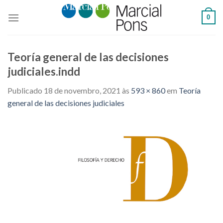
Skip
0
to
content
Teoría general de las decisiones
judiciales.indd
Publicado
18 de novembro, 2021
às
593 × 860
em
Teoría
general de las decisiones judiciales