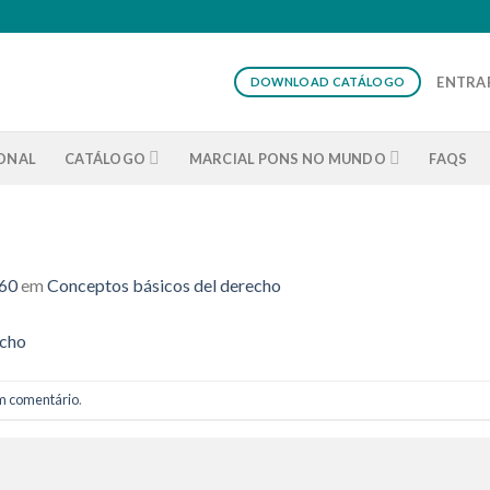
ENTRAR
DOWNLOAD CATÁLOGO
IONAL
CATÁLOGO
MARCIAL PONS NO MUNDO
FAQS
860
em
Conceptos básicos del derecho
m comentário
.