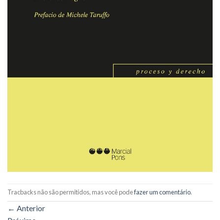
Tracbacks não são permitidos, mas você pode
fazer um comentário
.
←
Anterior