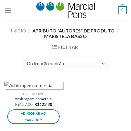
Skip
0
to
content
INÍCIO
/
ATRIBUTO "AUTORES" DE PRODUTO
/
MARISTELA BASSO
FILTRAR
DIREITO CIVIL
Arbitragem comercial
O
O
R$
137,00
R$
123,30
preço
preço
original
atual
ADICIONAR AO
era:
é:
R$137,00.
R$123,30.
CARRINHO