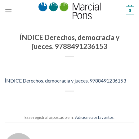
Skip
0
to
content
ÍNDICE Derechos, democracia y
jueces. 9788491236153
ÍNDICE Derechos, democracia y jueces. 9788491236153
Esse registro foi postado em .
Adicione aos favoritos
.