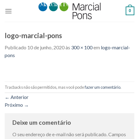
Skip
0
to
content
logo-marcial-pons
Publicado
10 de junho, 2020
às
300 × 100
em
logo-marcial-
pons
Tracbacks não são permitidos, mas você pode
fazer um comentário
.
←
Anterior
Próximo
→
Deixe um comentário
O seu endereço de e-mail não será publicado.
Campos