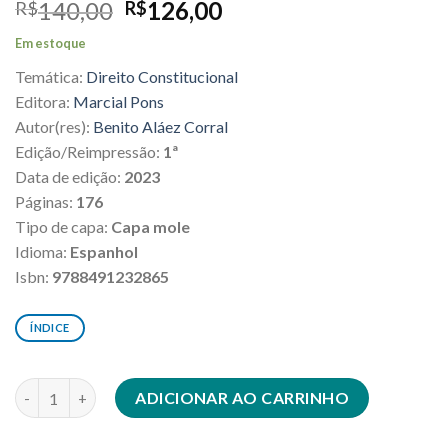
O
O
140,00
126,00
R$
R$
preço
preço
Em estoque
original
atual
Temática:
Direito Constitucional
era:
é:
R$140,00.
R$126,00.
Editora:
Marcial Pons
Autor(res):
Benito Aláez Corral
Edição/Reimpressão:
1ª
Data de edição:
2023
Páginas:
176
Tipo de capa:
Capa mole
Idioma:
Espanhol
Isbn:
9788491232865
ÍNDICE
Conflictos de derechos fundamentales en el espacio público qu
ADICIONAR AO CARRINHO