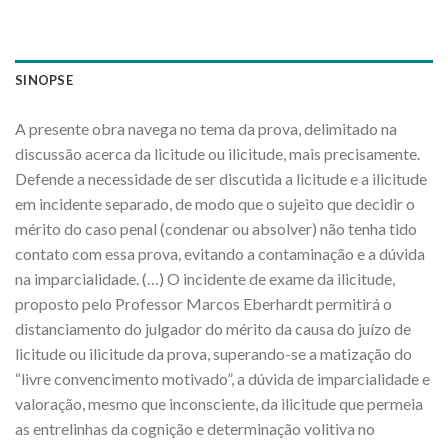
SINOPSE
A presente obra navega no tema da prova, delimitado na
discussão acerca da licitude ou ilicitude, mais precisamente.
Defende a necessidade de ser discutida a licitude e a ilicitude
em incidente separado, de modo que o sujeito que decidir o
mérito do caso penal (condenar ou absolver) não tenha tido
contato com essa prova, evitando a contaminação e a dúvida
na imparcialidade. (…) O incidente de exame da ilicitude,
proposto pelo Professor Marcos Eberhardt permitirá o
distanciamento do julgador do mérito da causa do juízo de
licitude ou ilicitude da prova, superando-se a matização do
“livre convencimento motivado”, a dúvida de imparcialidade e
valoração, mesmo que inconsciente, da ilicitude que permeia
as entrelinhas da cognição e determinação volitiva no