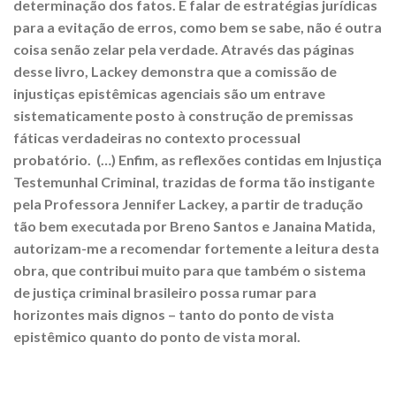
determinação dos fatos. E falar de estratégias jurídicas
para a evitação de erros, como bem se sabe, não é outra
coisa senão zelar pela verdade. Através das páginas
desse livro, Lackey demonstra que a comissão de
injustiças epistêmicas agenciais são um entrave
sistematicamente posto à construção de premissas
fáticas verdadeiras no contexto processual
probatório. (…) Enfim, as reflexões contidas em Injustiça
Testemunhal Criminal, trazidas de forma tão instigante
pela Professora Jennifer Lackey, a partir de tradução
tão bem executada por Breno Santos e Janaina Matida,
autorizam-me a recomendar fortemente a leitura desta
obra, que contribui muito para que também o sistema
de justiça criminal brasileiro possa rumar para
horizontes mais dignos – tanto do ponto de vista
epistêmico quanto do ponto de vista moral.