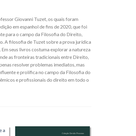
rofessor Giovanni Tuzet, os quais foram
dição em espanhol de fins de 2020, que foi
te para o campo da Filosofia do Direito,
. A filosofia de Tuzet sobre a prova jurídica
a. Em seus livros costuma explorar a natureza
de as fronteiras tradicionais entre Direito,
 apenas resolver problemas imediatos, mas
luente e prolífica no campo da Filosofia do
dêmicos e profissionais do direito em todo o