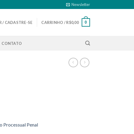
Newsletter
0
 / CADASTRE-SE
CARRINHO /
R$
0,00
CONTATO
to Processual Penal