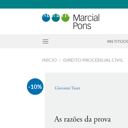
Skip
to
content
INSTITUC
INÍCIO
/
DIREITO PROCESSUAL CIVIL
-10%