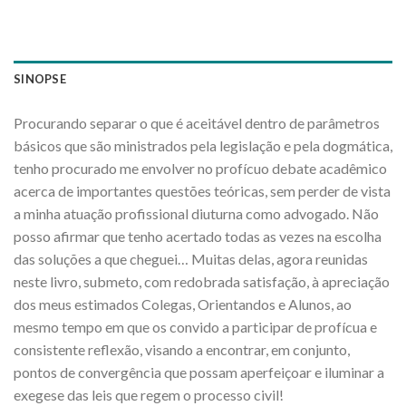
SINOPSE
Procurando separar o que é aceitável dentro de parâmetros
básicos que são ministrados pela legislação e pela dogmática,
tenho procurado me envolver no profícuo debate acadêmico
acerca de importantes questões teóricas, sem perder de vista
a minha atuação profissional diuturna como advogado. Não
posso afirmar que tenho acertado todas as vezes na escolha
das soluções a que cheguei… Muitas delas, agora reunidas
neste livro, submeto, com redobrada satisfação, à apreciação
dos meus estimados Colegas, Orientandos e Alunos, ao
mesmo tempo em que os convido a participar de profícua e
consistente reflexão, visando a encontrar, em conjunto,
pontos de convergência que possam aperfeiçoar e iluminar a
exegese das leis que regem o processo civil!