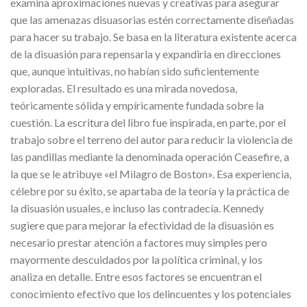
examina aproximaciones nuevas y creativas para asegurar
que las amenazas disuasorias estén correctamente diseñadas
para hacer su trabajo. Se basa en la literatura existente acerca
de la disuasión para repensarla y expandirla en direcciones
que, aunque intuitivas, no habían sido suficientemente
exploradas. El resultado es una mirada novedosa,
teóricamente sólida y empíricamente fundada sobre la
cuestión. La escritura del libro fue inspirada, en parte, por el
trabajo sobre el terreno del autor para reducir la violencia de
las pandillas mediante la denominada operación Ceasefire, a
la que se le atribuye «el Milagro de Boston». Esa experiencia,
célebre por su éxito, se apartaba de la teoría y la práctica de
la disuasión usuales, e incluso las contradecía. Kennedy
sugiere que para mejorar la efectividad de la disuasión es
necesario prestar atención a factores muy simples pero
mayormente descuidados por la política criminal, y los
analiza en detalle. Entre esos factores se encuentran el
conocimiento efectivo que los delincuentes y los potenciales