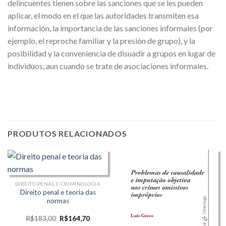
delincuentes tienen sobre las sanciones que se les pueden
aplicar, el modo en el que las autoridades transmiten esa
información, la importancia de las sanciones informales (por
ejemplo, el reproche familiar y la presión de grupo), y la
posibilidad y la conveniencia de disuadir a grupos en lugar de
individuos, aun cuando se trate de asociaciones informales.
PRODUTOS RELACIONADOS
DIREITO PENAL E CRIMINOLOGIA
Direito penal e teoria das
normas
O
O
R$
183,00
R$
164,70
preço
preço