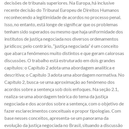
decisões de tribunais superiores. Na Europa, há inclusive
recente decisão do Tribunal Europeu de Direitos Humanos
reconhecendo a legitimidade de acordos no processo penal.
Isso, no entanto, está longe de significar que os problemas
tenham sido superados ou mesmo que haja uniformidade dos
institutos de justiça negociada nos diversos ordenamentos
jurídicos; pelo contrário, “justiça negociada” é um conceito
que abarca fenômenos muito distintos e que geram calorosas
discussões. O trabalho está estruturado em dois grandes
capítulos: o Capítulo 2 adota uma abordagem analítica e
descritiva; o Capítulo 3 adota uma abordagem normativa. No
Capítulo 2, busca-se uma aproximação ao fenômeno dos
acordos sobre a sentença sob dois enfoques. Na seção 2.1,
realiza-se uma abordagem teórica do tema da justiça
negociada e dos acordos sobre a sentença, com o objetivo de
fazer esclarecimentos conceituais e propor tipologias. Com
base nesses conceitos, apresenta-se um panorama da
evolução da justiça negociada no Brasil, situando a discussão