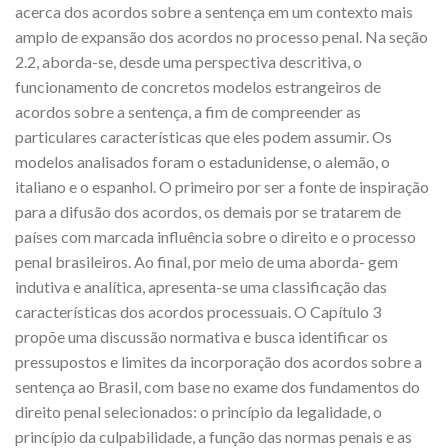
acerca dos acordos sobre a sentença em um contexto mais
amplo de expansão dos acordos no processo penal. Na seção
2.2, aborda-se, desde uma perspectiva descritiva, o
funcionamento de concretos modelos estrangeiros de
acordos sobre a sentença, a fim de compreender as
particulares características que eles podem assumir. Os
modelos analisados foram o estadunidense, o alemão, o
italiano e o espanhol. O primeiro por ser a fonte de inspiração
para a difusão dos acordos, os demais por se tratarem de
países com marcada influência sobre o direito e o processo
penal brasileiros. Ao final, por meio de uma aborda- gem
indutiva e analítica, apresenta-se uma classificação das
características dos acordos processuais. O Capítulo 3
propõe uma discussão normativa e busca identificar os
pressupostos e limites da incorporação dos acordos sobre a
sentença ao Brasil, com base no exame dos fundamentos do
direito penal selecionados: o princípio da legalidade, o
princípio da culpabilidade, a função das normas penais e as