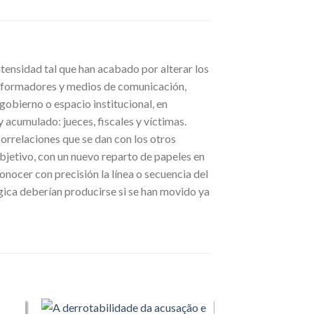
ntensidad tal que han acabado por alterar los
 informadores y medios de comunicación,
 gobierno o espacio institucional, en
 acumulado: jueces, fiscales y víctimas.
orrelaciones que se dan con los otros
bjetivo, con un nuevo reparto de papeles en
conocer con precisión la línea o secuencia del
ica deberían producirse si se han movido ya