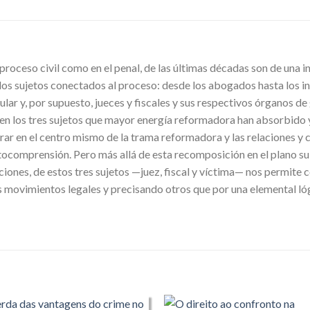
proceso civil como en el penal, de las últimas décadas son de una i
 los sujetos conectados al proceso: desde los abogados hasta los
ular y, por supuesto, jueces y fiscales y sus respectivos órganos de
en los tres sujetos que mayor energía reformadora han absorbido y
ar en el centro mismo de la trama reformadora y las relaciones y c
utocomprensión. Pero más allá de esta recomposición en el plano su
siciones, de estos tres sujetos —juez, fiscal y víctima— nos permite 
movimientos legales y precisando otros que por una elemental lóg