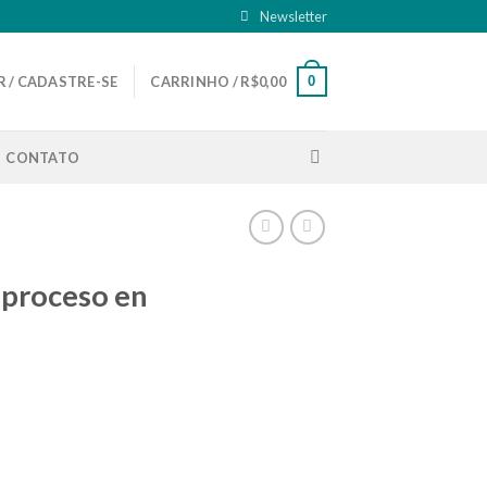
Newsletter
0
 / CADASTRE-SE
CARRINHO /
R$
0,00
CONTATO
n proceso en