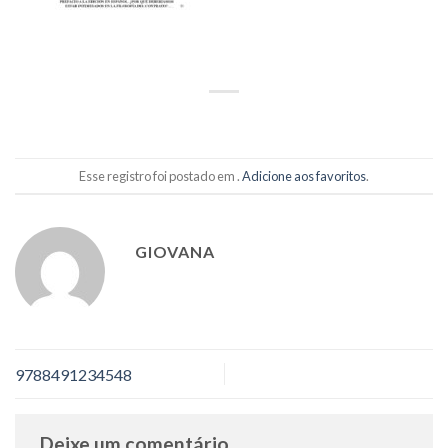
Esse registro foi postado em .
Adicione aos favoritos
.
GIOVANA
9788491234548
Deixe um comentário