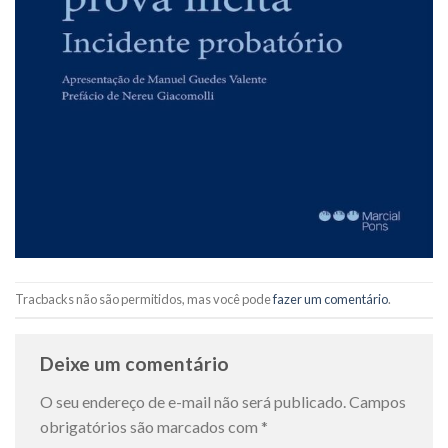
Tracbacks não são permitidos, mas você pode
fazer um comentário
.
Deixe um comentário
O seu endereço de e-mail não será publicado.
Campos
obrigatórios são marcados com
*