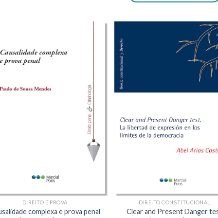
R$262,00.
R$2
DIREITO E PROVA
DIREITO CONSTITUCIONAL
salidade complexa e prova penal
Clear and Present Danger te