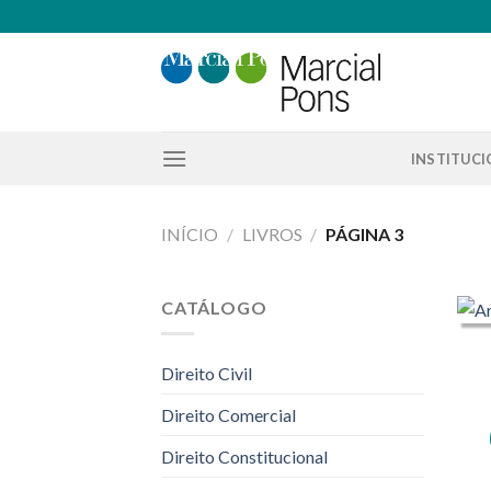
Skip
to
content
INSTITUC
INÍCIO
/
LIVROS
/
PÁGINA 3
CATÁLOGO
Direito Civil
Direito Comercial
Direito Constitucional