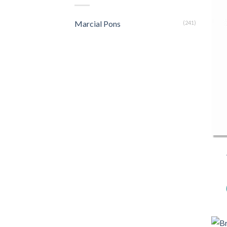
Marcial Pons
(241)