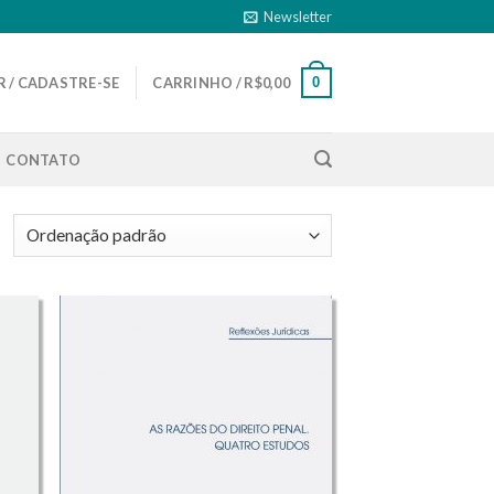
Newsletter
0
 / CADASTRE-SE
CARRINHO /
R$
0,00
CONTATO